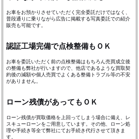
お車をお預かりさせていただく完全委託だけではなく、
普段通りに乗りながら広告に掲載する写真委託での紹介
販売も可能です。
認証工場完備で点検整備もＯＫ
お車を委託いただく前の点検整備はもちろん売買成立後
の整備も弊社が行いますので、他店であるような買取契
約後の減額や個人売買でよくある整備トラブル等の不安
がありません。
ローン残債があってもＯＫ
ローン残債が買取価格を上回ってしまう場合に備え、レ
スキューローンをご用意しています。その他、ローン処
理や手続き等全て弊社にてお手続き代行させて頂きま
す。