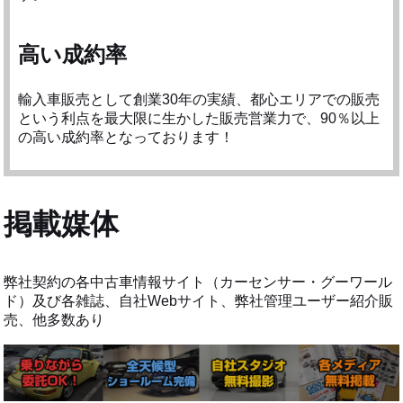
高い成約率
輸入車販売として創業30年の実績、都心エリアでの販売
という利点を最大限に生かした販売営業力で、90％以上
の高い成約率となっております！
掲載媒体
弊社契約の各中古車情報サイト（カーセンサー・グーワール
ド）及び各雑誌、自社Webサイト、弊社管理ユーザー紹介販
売、他多数あり