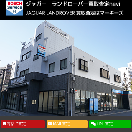
電話で査定
MAIL査定
LINE査定
お客様相談窓口
〒130-0025 東京都墨田区千歳2-4-12