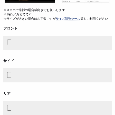
※スマホで撮影の場合横向きでお願いします
※1枚5メガまでです
※サイズが大きい場合はお手数ですが
サイズ調整ツール
等をご利用ください
フロント
サイド
リア