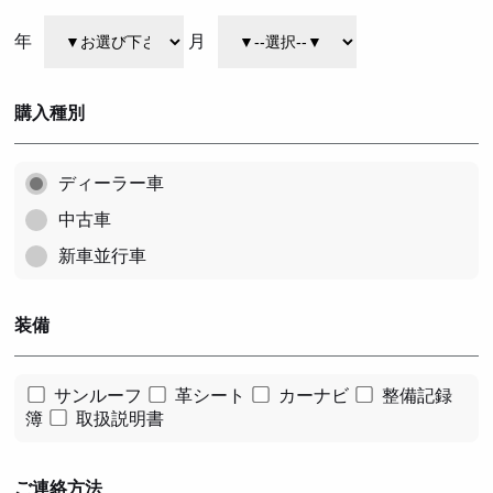
年
月
購入種別
ディーラー車
中古車
新車並行車
装備
サンルーフ
革シート
カーナビ
整備記録
簿
取扱説明書
ご連絡方法